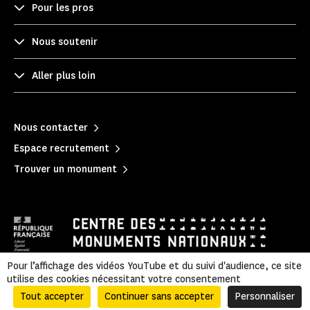
Pour les pros
Nous soutenir
Aller plus loin
Nous contacter
Espace recrutement
Trouver un monument
Pour l’affichage des vidéos YouTube et du suivi d'audience, ce site
utilise des cookies nécessitant votre consentement
Mentions légales
|
Politique de confidentialité
|
Informations légales et administratives
|
Accessibilité
|
Plan du site
Tout accepter
Continuer sans accepter
Personnaliser