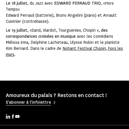
Le 18 juillet
, du Jazz avec
EDWARD PERRAUD TRIO
, «Hors
Temps»
Edward Perraud (batterie), Bruno Angelini (piano) et Arnault
Cuisinier (contrebasse).
Le 19 juillet
, «Sand, Viardot, Tourgueniev, Chopin »,
des
correspondances croisées en musique
avec les comédiens
Mélissa Irma, Delphine Lacheteau, Ulysse Robin et le pianiste
Kim Bernard. Dans le cadre de
Nohant Festival Chopin, hors les
murs
.
Amoureux du palais ? Restons en contact !
S'abonner à l'infolettre