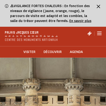
Panneau de gestion des cookies
⚠️
VIGILANCE FORTES CHALEURS : En fonction des
niveaux de vigilance (jaune, orange, rouge), le
parcours de visite est adapté et les combles, la
salle du trésor peuvent être fermés.
En savoir plus
|
PALAIS JACQUES CŒUR
VISITER
DÉCOUVRIR
AGENDA