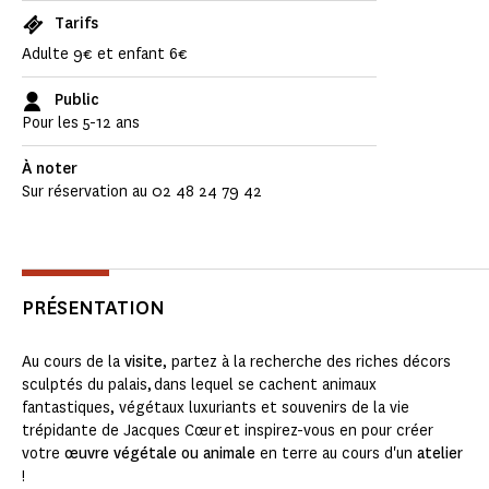
Tarifs
Adulte 9€ et enfant 6€
Public
Pour les 5-12 ans
À noter
Sur réservation au 02 48 24 79 42
PRÉSENTATION
Au cours de la
visite
, partez à la recherche des riches décors
sculptés du palais, dans lequel se cachent animaux
fantastiques, végétaux luxuriants et souvenirs de la vie
trépidante de Jacques Cœur et inspirez-vous en pour créer
votre
œuvre végétale ou animale
en terre au cours d'un
atelier
!