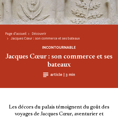
Page d'accueil
Découvrir
Jacques Cœur : son commerce et ses bateaux
INCONTOURNABLE
Jacques Cœur : son commerce et ses
bateaux
Temps de Lecture
article |
3 min
Les décors du palais témoignent du goût des
voyages de Jacques Cœur, aventurier et