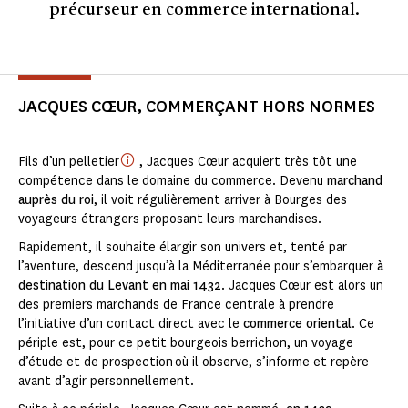
précurseur en commerce international.
JACQUES CŒUR, COMMERÇANT HORS NORMES
Fils d’un pelletier
, Jacques Cœur acquiert très tôt une
compétence dans le domaine du commerce. Devenu
marchand
auprès du roi
, il voit régulièrement arriver à Bourges des
voyageurs étrangers proposant leurs marchandises.
Rapidement, il souhaite élargir son univers et, tenté par
l’aventure, descend jusqu’à la Méditerranée pour s’embarquer
à
destination du
Levant en mai 1432
. Jacques Cœur est alors un
des premiers marchands de France centrale à prendre
l’initiative d’un contact direct avec le
commerce oriental
. Ce
périple est, pour ce petit bourgeois berrichon, un voyage
d’étude et de prospection où il observe, s’informe et repère
avant d’agir personnellement.