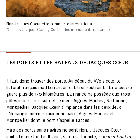
Plan Jacques Coeur et le commerce international
© Palais Jacques Cœur / Centre des monuments nationaux
LES PORTS ET LES BATEAUX DE JACQUES CŒUR
Il faut donc trouver des ports. Au début du XVe siècle, le
littoral français méditerranéen est très restreint et ne couvre
guère plus de 150 kilomètres. La France ne possède que
trois
pôles
importants sur cette mer :
Aigues-Mortes, Narbonne,
Montpellier
. Jacques Cœur s’implante dans les deux lieux
d’échange commerciaux principaux : Aigues-Mortes et
Montpellier dont le port s’appelle Lattes.
Mais des ports sans navires ne sont rien… Jacques Cœur
souhaite une flotte. Il veut, selon sa formule, «
donner bruit au