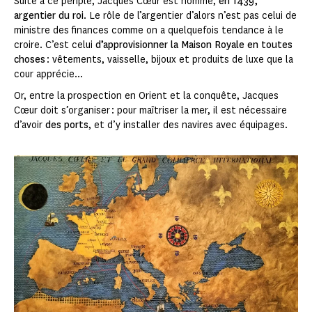
Suite à ce périple, Jacques Cœur est nommé,
en 1439,
argentier du roi
. Le rôle de l’argentier d’alors n’est pas celui de
ministre des finances comme on a quelquefois tendance à le
croire. C’est celui
d’approvisionner la Maison Royale en toutes
choses
: vêtements, vaisselle, bijoux et produits de luxe que la
cour apprécie...
Or, entre la prospection en Orient et la conquête, Jacques
Cœur doit s’organiser : pour maîtriser la mer, il est nécessaire
d’avoir
des ports
, et d’y installer des navires avec équipages.