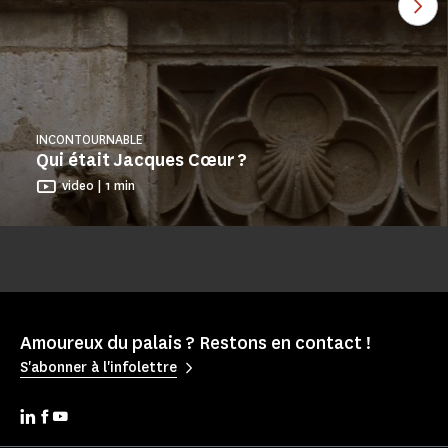
INCONTOURNABLE
Qui était Jacques Cœur ?
video | 1 min
Amoureux du palais ? Restons en contact !
S'abonner à l'infolettre