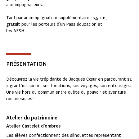
accompagnateurs.
Tarif par accompagnateur supplémentaire : 7,50 €,
gratuit pour les porteurs d’un Pass éducation et
les AESH.
PRÉSENTATION
Découvrez la vie trépidante de Jacques Cœur en parcourant sa
« grant’maison » : ses fonctions, ses voyages, son entourage...
Une vie hors du commun entre quête du pouvoir et aventure
romanesques !
Atelier du patrimoine
Atelier Castelet d'ombres
Les élèves confectionnent des silhouettes représentant