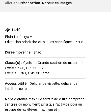
Aller à :
Présentation
Retour en images
Tarif
Plein tarif : 130 €
Éducation prioritaire et publics spécifiques : 60 €
Durée moyenne :
2h30
Classe(s) :
Cycle 1 : Grande section de maternelle
Cycle 2 : CP, CE1 et CE2
Cycle 3 : CM1, CM2 et 6ème
Accessibilité :
Déficience visuelle, déficience
intellectuelle
Nbre d'élèves max :
Le forfait de visite comprend
l’entrée du monument ainsi que l’activité pour un
groupe de 30 élèves maximum et 5