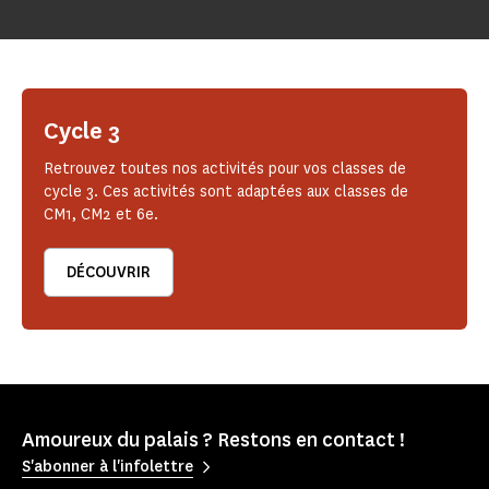
Cycle 3
Retrouvez toutes nos activités pour vos classes de
cycle 3. Ces activités sont adaptées aux classes de
CM1, CM2 et 6e.
DÉCOUVRIR
Amoureux du palais ? Restons en contact !
S'abonner à l'infolettre