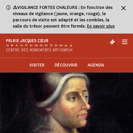
Panneau de gestion des cookies
⚠️
VIGILANCE FORTES CHALEURS : En fonction des
niveaux de vigilance (jaune, orange, rouge), le
parcours de visite est adapté et les combles, la
salle du trésor peuvent être fermés.
En savoir plus
|
PALAIS JACQUES CŒUR
VISITER
DÉCOUVRIR
AGENDA