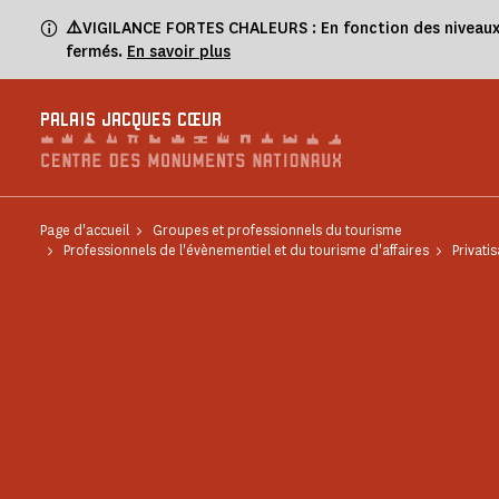
Panneau de gestion des cookies
⚠️
VIGILANCE FORTES CHALEURS : En fonction des niveaux de
fermés.
En savoir plus
PALAIS JACQUES CŒUR
Page d'accueil
Groupes et professionnels du tourisme
Professionnels de l'évènementiel et du tourisme d'affaires
Privati