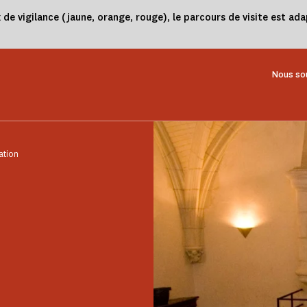
 vigilance (jaune, orange, rouge), le parcours de visite est adap
Nous so
sation