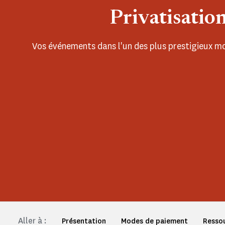
Privatisatio
Vos événements dans l'un des plus prestigieux m
Aller à :
Présentation
Modes de paiement
Resso