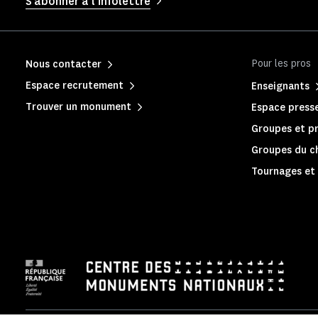
S'abonner à l'infolettre
Pour les pros
Nous contacter
Espace recrutement
Enseignants
Trouver un monument
Espace press
Groupes et pr
Groupes du c
Tournages et 