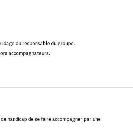
guidage du responsable du groupe.
, hors accompagnateurs.
on de handicap de se faire accompagner par une