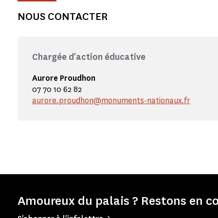
NOUS CONTACTER
Chargée d'action éducative
Aurore Proudhon
07 70 10 62 82
aurore.proudhon@monuments-nationaux.fr
Amoureux du palais ? Restons en co