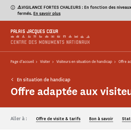
Panneau de gestion des cookies
⚠️
VIGILANCE FORTES CHALEURS : En fonction des niveaux de
fermés.
En savoir plus
PALAIS JACQUES CŒUR
Page d'accueil
Visiter
Visiteurs en situation de handicap
Offre a
En situation de handicap
Offre adaptée aux visite
Aller à :
Offre de visite & tarifs
Bon à savoir
Stat