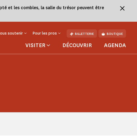
té et les combles, la salle du trésor peuvent être
ous soutenir
Pour les pros
BILLETTERIE
BOUTIQUE
VISITER
DÉCOUVRIR
AGENDA