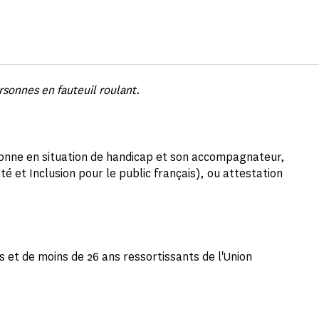
ersonnes en fauteuil roulant.
sonne en situation de handicap et son accompagnateur,
ité et Inclusion pour le public français), ou attestation
s et de moins de 26 ans ressortissants de l'Union