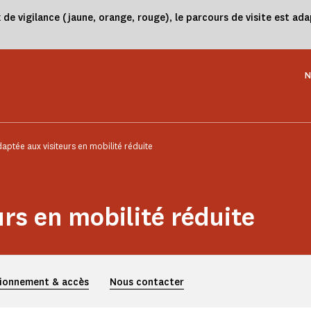
 vigilance (jaune, orange, rouge), le parcours de visite est adap
N
daptée aux visiteurs en mobilité réduite
urs en mobilité réduite
ionnement & accès
Nous contacter