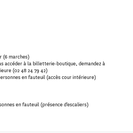
er (6 marches)
as accéder à la billetterie-boutique, demandez à
rieure (02 48 24 79 42)
rsonnes en fauteuil (accès cour intérieure)
rsonnes en fauteuil (présence d'escaliers)