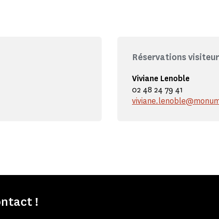
Réservations visiteu
Viviane Lenoble
02 48 24 79 41
viviane.lenoble@monum
ntact !