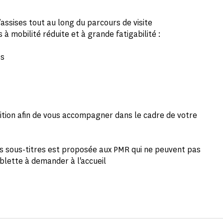
assises tout au long du parcours de visite
 mobilité réduite et à grande fatigabilité :
es
sition afin de vous accompagner dans le cadre de votre
des sous-titres est proposée aux PMR qui ne peuvent pas
ablette à demander à l'accueil