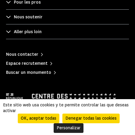
Pour les pros
Nous soutenir
Aller plus loin
Nous contacter
Espace recrutement
Buscar un monumento
Este sitio web usa cookies y te permite controlar las que deseas
activar
OK, aceptar todas
Denegar todas las cookies
Mentions légales
|
Política de privacidad
|
Información legal y administrativa
|
Accessibilité
|
Mapa del sitio
Personalizar