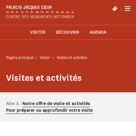
Panel de gestión de cookies
|
PALACIO JACQUES CŒUR
VISITER
DÉCOUVRIR
AGENDA
Página principal
Visiter
Visites et activités
Visites et activités
Aller à :
Notre offre de visite et activités
Pour préparer ou approfondir votre visite