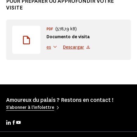
POUR PRÉPARER OU APPROFONDIR VOTRE
VISITE
(578,19 kB)
PDF
Documento de visita
Descargar
es
Amoureux du palais ? Restons en contact !
S'abonner à l'infolettre