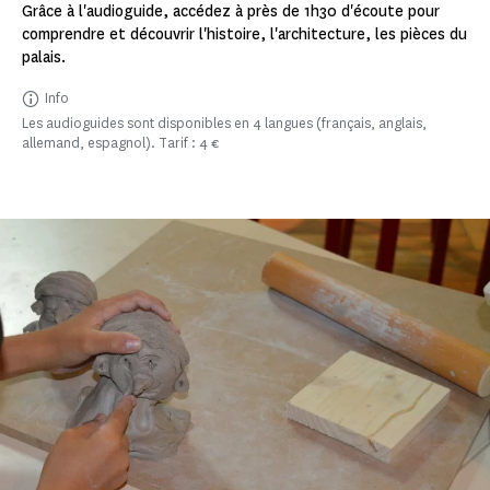
Grâce à l'audioguide, accédez à près de 1h30 d'écoute pour
comprendre et découvrir l'histoire, l'architecture, les pièces du
palais.
Info
Les audioguides sont disponibles en 4 langues (français, anglais,
allemand, espagnol). Tarif : 4 €